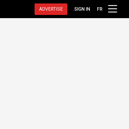
ADVERTISE
SIGN IN
FR