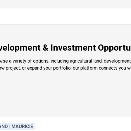
Development & Investment Opportu
wse a variety of options, including agricultural land, development
w project, or expand your portfolio, our platform connects you wi
AND | MAURICIE