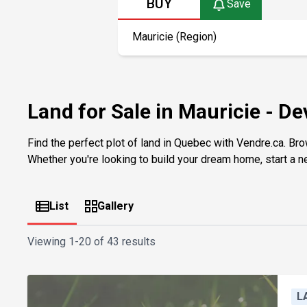
BUY
Save
Land for Sale in Mauricie - 
Find the perfect plot of land in Quebec with Vendre.ca. Bro
Whether you're looking to build your dream home, start a ne
List
Gallery
Viewing
1-20 of 43 results
L