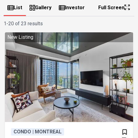
List
Gallery
Investor
Full Screen
1-20 of 23 results
New Listing
CONDO | MONTREAL