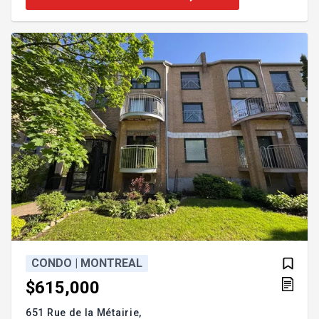
les deux autres chambres offrent une polyvalence
parfaite pour la famille. Profitez d'un stationnement
intérieur, d'un immeuble haut de gamme avec
commodités, et d'un emplacement exceptionnel à
quelqu
CONDO | MONTREAL
$615,000
651 Rue de la Métairie,