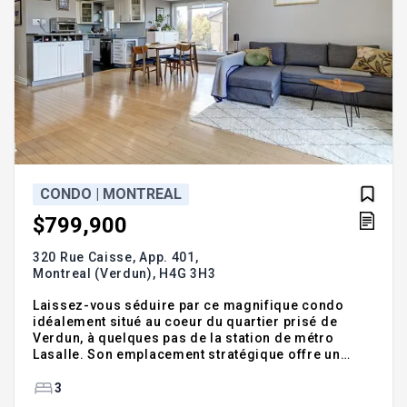
CONDO | MONTREAL
$799,900
320 Rue Caisse, App. 401,
Montreal (Verdun),
H4G 3H3
Laissez-vous séduire par ce magnifique condo
idéalement situé au coeur du quartier prisé de
Verdun, à quelques pas de la station de métro
Lasalle. Son emplacement stratégique offre un
accès rapide aux autoroutes, au centre-ville, ainsi
qu'à une grande variété de commerces, restaurants
3
et services. Ce condo propose une cuisine