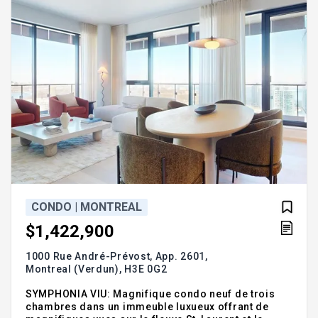
CONDO | MONTREAL
$1,422,900
1000 Rue André-Prévost, App. 2601,
Montreal (Verdun),
H3E 0G2
SYMPHONIA VIU: Magnifique condo neuf de trois
chambres dans un immeuble luxueux offrant de