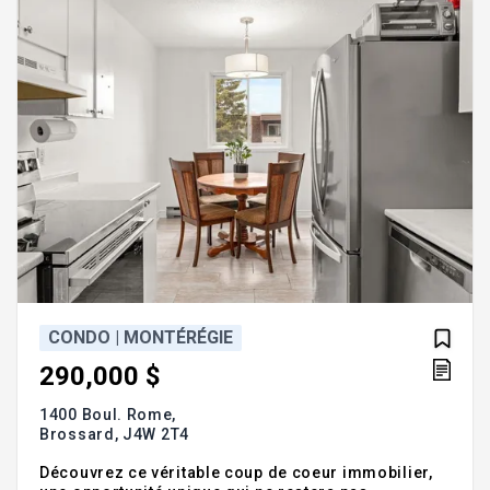
CONDO | MONTÉRÉGIE
290,000 $
1400 Boul. Rome,
Brossard,
J4W 2T4
Découvrez ce véritable coup de coeur immobilier,