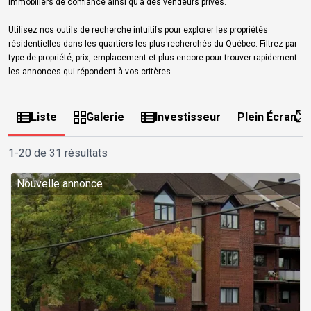
immobiliers de confiance ainsi qu’à des vendeurs privés.
Utilisez nos outils de recherche intuitifs pour explorer les propriétés
résidentielles dans les quartiers les plus recherchés du Québec. Filtrez par
type de propriété, prix, emplacement et plus encore pour trouver rapidement
les annonces qui répondent à vos critères.
Liste
Galerie
Investisseur
Plein Écran
1-20 de 31 résultats
Nouvelle annonce