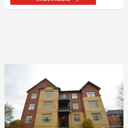
que Brossard a à offrir, des boutiques locales, des
restaurants et une vie communautaire animée.
Profitez de la vie clé en main d'un condo avec le
confort et la commodité d'être situé au cœur de la
Montérégie. Votre maison parfaite vous attend !