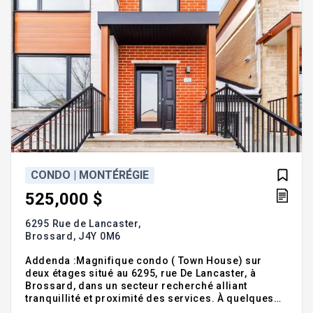
CONDO | MONTÉRÉGIE
525,000 $
6295 Rue de Lancaster,
Brossard,
J4Y 0M6
Addenda :Magnifique condo ( Town House) sur
deux étages situé au 6295, rue De Lancaster, à
Brossard, dans un secteur recherché alliant
tranquillité et proximité des services. À quelques
minutes du Quartier DIX30, du REM et des