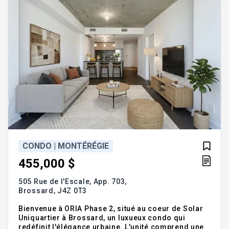
CONDO | MONTÉRÉGIE
455,000 $
505 Rue de l'Escale, App. 703,
Brossard,
J4Z 0T3
Bienvenue à ORIA Phase 2, situé au coeur de Solar
Uniquartier à Brossard, un luxueux condo qui
redéfinit l'élégance urbaine. L'unité comprend une