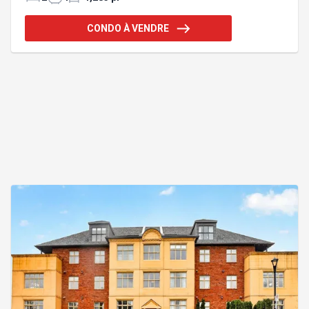
lumineuse, avec grande fenestration offrant une
vue imprenable sur le parc de Londres et ses
CONDO À VENDRE
couchers de soleil, s'ouvre sur une terrasse privée.
Profitez de 2 stationnements extérieurs (borne
électrique privée incluse), grand rangement privé
au sous-sol et piscine. Emplacement recherché
dans le convoité secteur familial