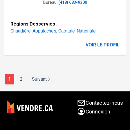
Bureau :
(418) 683-9300
Régions Desservies :
Chaudière-Appalaches
,
Capitale-Nationale
VOIR LE PROFIL
1
2
Suivant
Contactez-nous
Connexion