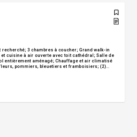
et recherché; 3 chambres à coucher; Grand walk-in
t cuisine à air ouverte avec toit cathédral; Salle de
fleurs, pommiers, bleuetiers et framboisiers; (2)