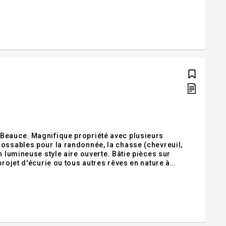
 Beauce. Magnifique propriété avec plusieurs
rossables pour la randonnée, la chasse (chevreuil,
n lumineuse style aire ouverte. Bâtie pièces sur
projet d'écurie ou tous autres rêves en nature à