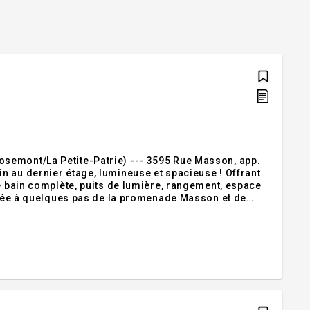
semont/La Petite-Patrie) --- 3595 Rue Masson, app.
n au dernier étage, lumineuse et spacieuse ! Offrant
de bain complète, puits de lumière, rangement, espace
ituée à quelques pas de la promenade Masson et de
formations, veuillez