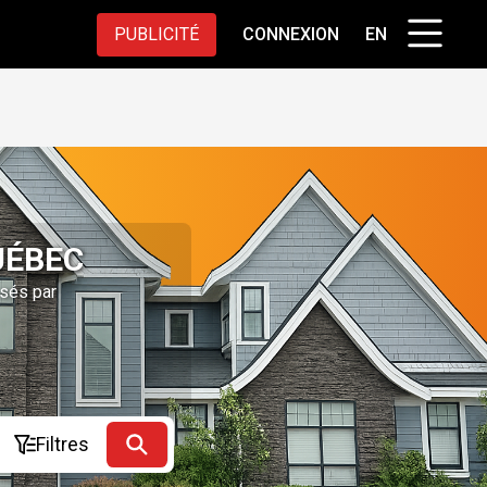
PUBLICITÉ
CONNEXION
EN
UÉBEC
osés par
Filtres