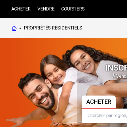
ACHETER
VENDRE
COURTIERS
«
PROPRIÉTÉS RESIDENTIELS
INSC
À Vendr
ACHETER