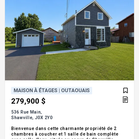
MAISON À ÉTAGES | OUTAOUAIS
279,900 $
536 Rue Main,
Shawville,
J0X 2Y0
Bienvenue dans cette charmante propriété de 2
chambres à coucher et 1 salle de bain complète