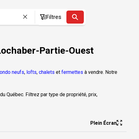
Filtres
 Lochaber-Partie-Ouest
ondo neufs
,
lofts
,
chalets
et
fermettes
à vendre. Notre
du Québec. Filtrez par type de propriété, prix,
Plein Écran