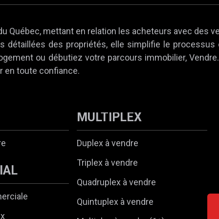
du Québec, mettant en relation les acheteurs avec des v
 détaillées des propriétés, elle simplifie le processus
 logement ou débutiez votre parcours immobilier, Vendr
r en toute confiance.
MULTIPLEX
re
Duplex à vendre
Triplex à vendre
IAL
Quadruplex à vendre
erciale
Quintuplex à vendre
ux