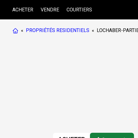
ACHETER
VENDRE
COURTIERS
«
PROPRIÉTÉS RESIDENTIELS
«
LOCHABER-PARTI