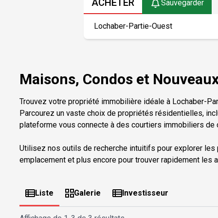
ACHETER
Sauvegarder
Maisons, Condos et Nouveaux 
Trouvez votre propriété immobilière idéale à Lochaber-Pa
Parcourez un vaste choix de propriétés résidentielles, inc
plateforme vous connecte à des courtiers immobiliers de c
Utilisez nos outils de recherche intuitifs pour explorer les
emplacement et plus encore pour trouver rapidement les a
Liste
Galerie
Investisseur