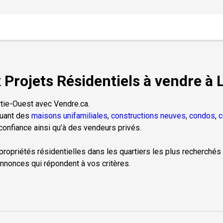
Projets Résidentiels à vendre à
rtie-Ouest avec Vendre.ca.
luant des
maisons unifamiliales
,
constructions neuves
,
condos
,
c
onfiance ainsi qu’à des vendeurs privés.
 propriétés résidentielles dans les quartiers les plus recherchés 
nnonces qui répondent à vos critères.