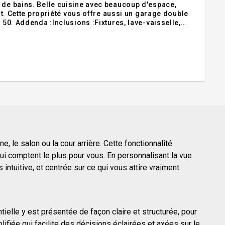
 de bains. Belle cuisine avec beaucoup d'espace,
uble
 50. Addenda :Inclusions :Fixtures, lave-vaisselle,
(non utilisé)Exclusions :
, le salon ou la cour arrière. Cette fonctionnalité
i comptent le plus pour vous. En personnalisant la vue
ntuitive, et centrée sur ce qui vous attire vraiment.
tielle y est présentée de façon claire et structurée, pour
fiée qui facilite des décisions éclairées et axées sur le