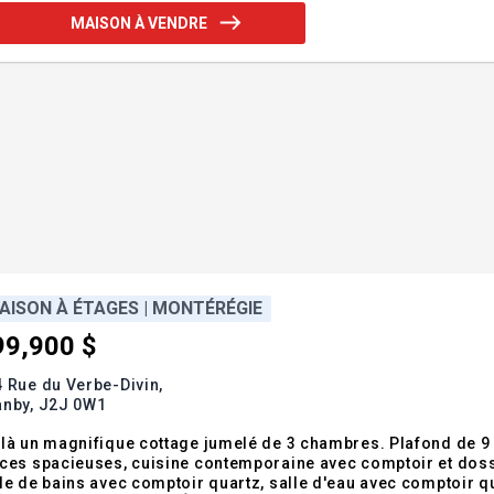
MAISON À VENDRE
AISON À ÉTAGES | MONTÉRÉGIE
99,900 $
 Rue du Verbe-Divin,
anby,
J2J 0W1
là un magnifique cottage jumelé de 3 chambres. Plafond de 9 p
ces spacieuses, cuisine contemporaine avec comptoir et dosse
le de bains avec comptoir quartz, salle d'eau avec comptoir q