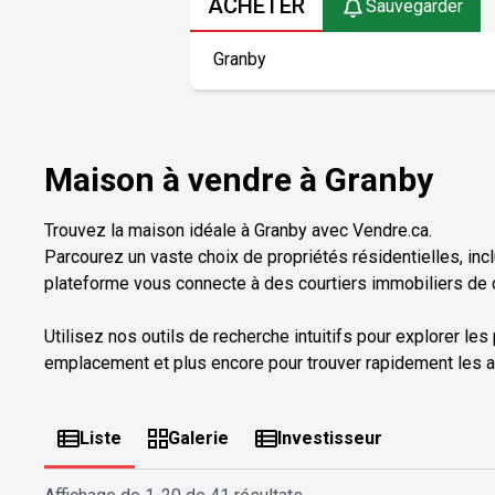
ACHETER
Sauvegarder
Maison à vendre à Granby
Trouvez la maison idéale à Granby avec Vendre.ca.
Parcourez un vaste choix de propriétés résidentielles, inc
plateforme vous connecte à des courtiers immobiliers de c
Utilisez nos outils de recherche intuitifs pour explorer les
emplacement et plus encore pour trouver rapidement les a
Liste
Galerie
Investisseur