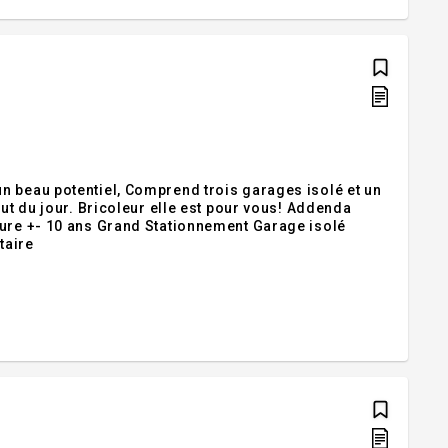
n beau potentiel, Comprend trois garages isolé et un
out du jour. Bricoleur elle est pour vous! Addenda
ture +- 10 ans Grand Stationnement Garage isolé
taire