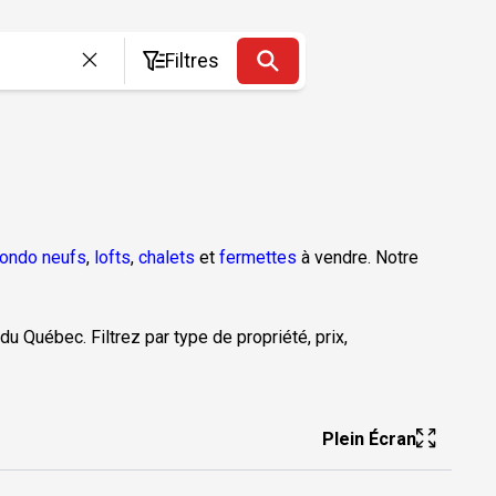
Filtres
ondo neufs
,
lofts
,
chalets
et
fermettes
à vendre. Notre
du Québec. Filtrez par type de propriété, prix,
Plein Écran