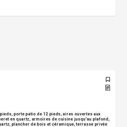
ieds, porte patio de 12 pieds, aires ouvertes aux
ret en quartz, armoires de cuisine jusqu'au plafond,
uartz, plancher de bois et céramique, terrasse privée