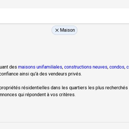
Maison
luant des
maisons unifamiliales
,
constructions neuves
,
condos
,
c
onfiance ainsi qu’à des vendeurs privés.
 propriétés résidentielles dans les quartiers les plus recherchés 
nnonces qui répondent à vos critères.