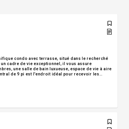
ifique condo avec terrasse, situé dans le recherché
un cadre de vie exceptionnel, il vous assure
mbres, une salle de bain luxueuse, espace de vie à aire
entral de 9 pi est l'endroit idéal pour recevoir les
ieur. Climatisation et 2 stationnement inclus. La