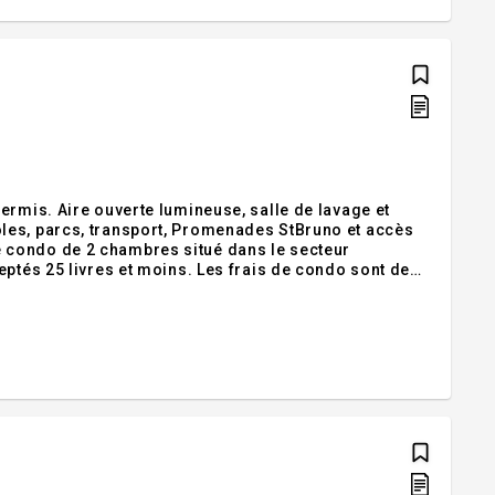
ermis. Aire ouverte lumineuse, salle de lavage et
les, parcs, transport, Promenades StBruno et accès
e en septembre 2026. Ce condo avec un