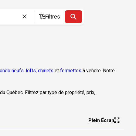
Filtres
ondo neufs
,
lofts
,
chalets
et
fermettes
à vendre. Notre
du Québec. Filtrez par type de propriété, prix,
Plein Écran