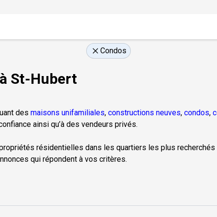
Condos
à St-Hubert
luant des
maisons unifamiliales
,
constructions neuves
,
condos
,
c
onfiance ainsi qu’à des vendeurs privés.
 propriétés résidentielles dans les quartiers les plus recherchés 
nnonces qui répondent à vos critères.