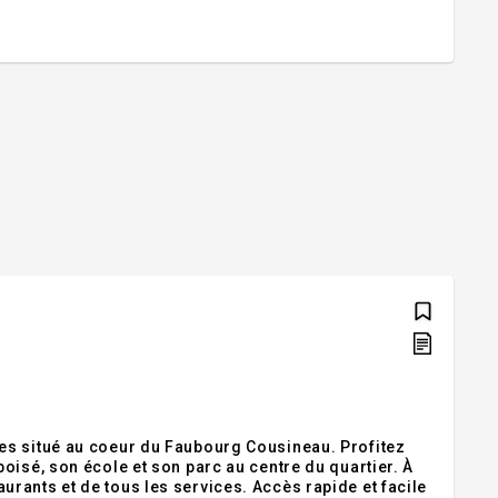
es situé au coeur du Faubourg Cousineau. Profitez
oisé, son école et son parc au centre du quartier. À
rants et de tous les services. Accès rapide et facile