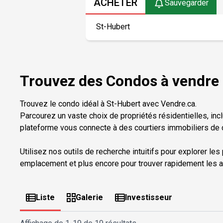
ACHETER
Sauvegarder
Trouvez des Condos à vendre 
Trouvez le condo idéal à St-Hubert avec Vendre.ca.
Parcourez un vaste choix de propriétés résidentielles, inc
plateforme vous connecte à des courtiers immobiliers de c
Utilisez nos outils de recherche intuitifs pour explorer les
emplacement et plus encore pour trouver rapidement les a
Liste
Galerie
Investisseur