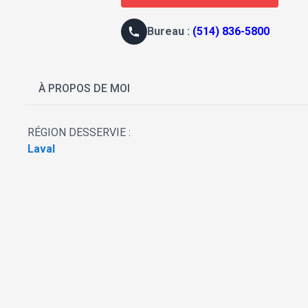
B
ureau
:
(514) 836-5800
À PROPOS DE MOI
RÉGION DESSERVIE :
Laval