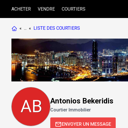
ACHETER
VENDRE
COURTIERS
«
...
«
LISTE DES COURTIERS
Antonios Bekeridis
Courtier Immobilier
ENVOYER UN MESSAGE