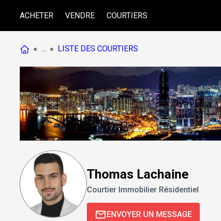
ACHETER
VENDRE
COURTIERS
«
...
«
LISTE DES COURTIERS
Thomas Lachaine
Courtier Immobilier Résidentiel
ENVOYER UN MESSAGE