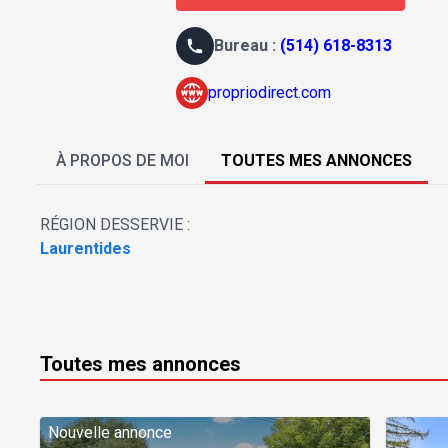
B
ureau
:
(514) 618-8313
propriodirect.com
À PROPOS DE MOI
TOUTES MES ANNONCES
RÉGION DESSERVIE :
Laurentides
Toutes mes annonces
Nouvelle annonce