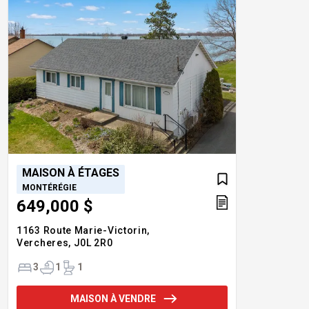
MAISON À ÉTAGES
MONTÉRÉGIE
649,000 $
1163 Route Marie-Victorin,
Vercheres,
J0L 2R0
3
1
1
MAISON À VENDRE