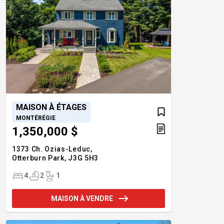
MAISON À ÉTAGES
MONTÉRÉGIE
1,350,000 $
1373 Ch. Ozias-Leduc,
Otterburn Park,
J3G 5H3
4
2
1
MAISON À VENDRE