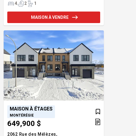
4
2
1
MAISON À VENDRE
MAISON À ÉTAGES
MONTÉRÉGIE
649,900 $
2062 Rue des Mélèzes,