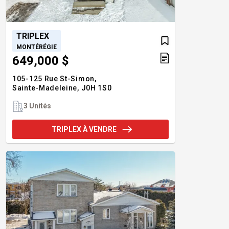
TRIPLEX
MONTÉRÉGIE
649,000 $
105-125 Rue St-Simon,
Sainte-Madeleine,
J0H 1S0
3 Unités
TRIPLEX À VENDRE