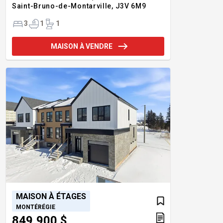
Saint-Bruno-de-Montarville,
J3V 6M9
3
1
1
MAISON À VENDRE
MAISON À ÉTAGES
MONTÉRÉGIE
849,900 $