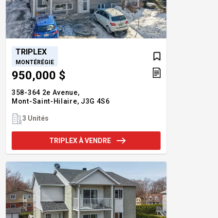
TRIPLEX
MONTÉRÉGIE
950,000 $
358-364 2e Avenue,
Mont-Saint-Hilaire,
J3G 4S6
3 Unités
TRIPLEX À VENDRE