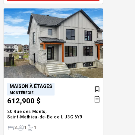
MAISON À ÉTAGES
MONTÉRÉGIE
612,900 $
20 Rue des Monts,
Saint-Mathieu-de-Beloeil,
J3G 6Y9
3
1
1