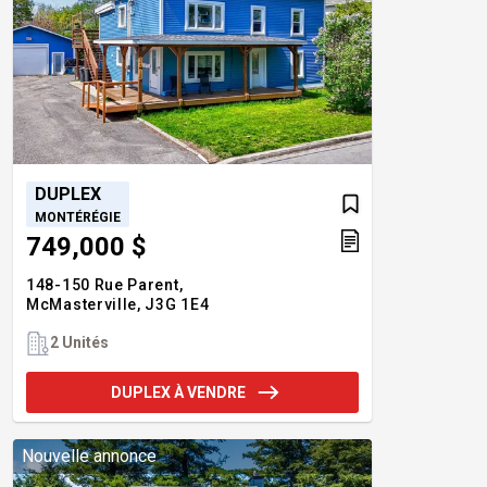
DUPLEX
MONTÉRÉGIE
749,000 $
148-150 Rue Parent,
McMasterville,
J3G 1E4
2 Unités
DUPLEX À VENDRE
Nouvelle annonce