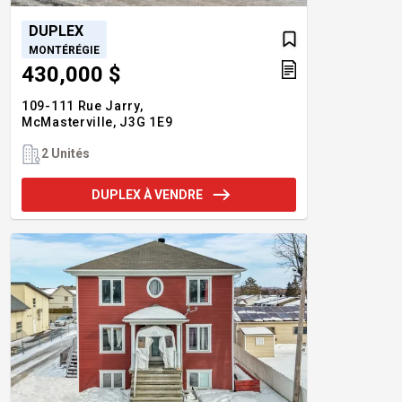
DUPLEX
MONTÉRÉGIE
430,000 $
109-111 Rue Jarry,
McMasterville,
J3G 1E9
2 Unités
DUPLEX À VENDRE