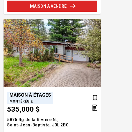
MAISON À VENDRE
MAISON À ÉTAGES
MONTÉRÉGIE
535,000 $
5875 Rg de la Rivière N.,
Saint-Jean-Baptiste,
J0L 2B0