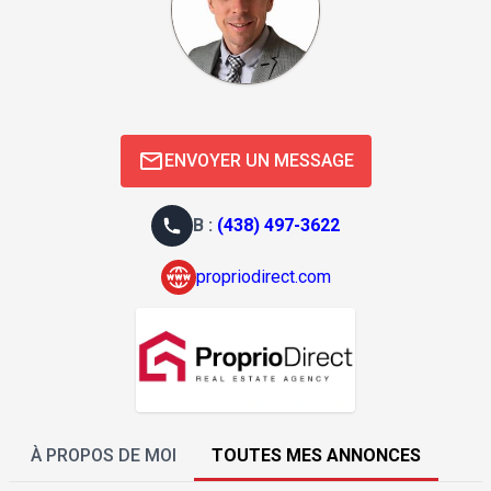
ENVOYER UN MESSAGE
B
:
(438) 497-3622
propriodirect.com
À PROPOS DE MOI
TOUTES MES ANNONCES