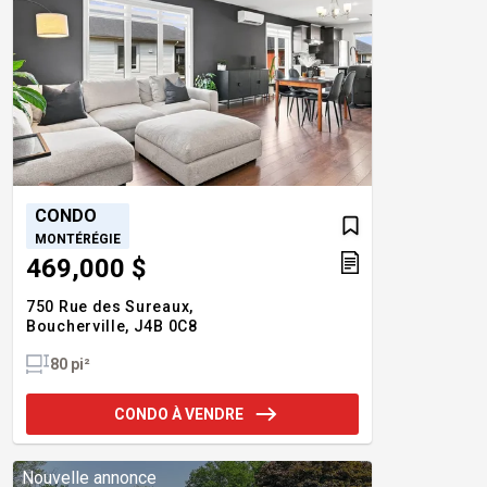
CONDO
MONTÉRÉGIE
469,000 $
750 Rue des Sureaux,
Boucherville,
J4B 0C8
80 pi²
CONDO À VENDRE
Nouvelle annonce