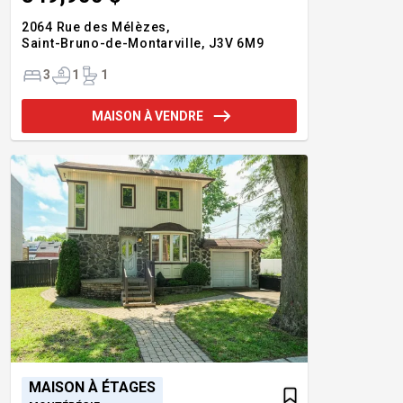
2064 Rue des Mélèzes,
Saint-Bruno-de-Montarville,
J3V 6M9
3
1
1
MAISON À VENDRE
MAISON À ÉTAGES