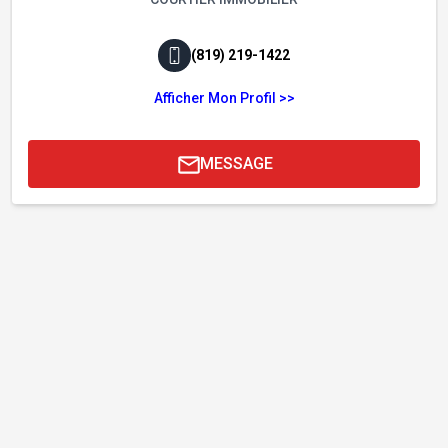
(819) 219-1422
Afficher Mon Profil >>
MESSAGE