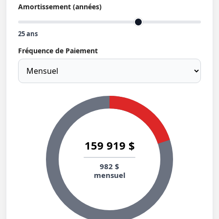
Amortissement (années)
25
ans
Fréquence de Paiement
159 919 $
982 $
mensuel