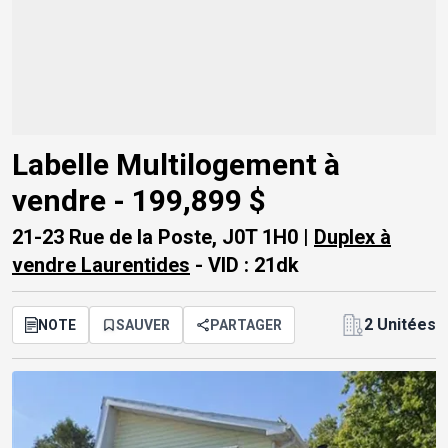
Labelle Multilogement à
vendre -
199,899 $
21-23 Rue de la Poste, J0T 1H0 |
Duplex à
vendre Laurentides
- VID : 21dk
2 Unitées
NOTE
SAUVER
PARTAGER