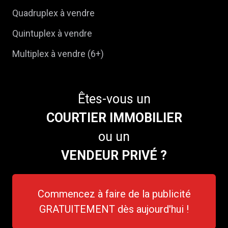
Quadruplex à vendre
Quintuplex à vendre
Multiplex à vendre (6+)
Êtes-vous un
COURTIER IMMOBILIER
ou un
VENDEUR PRIVÉ ?
Commencez à faire de la publicité
GRATUITEMENT dès aujourd'hui !