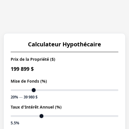
Calculateur Hypothécaire
Prix de la Propriété ($)
199 899 $
Mise de Fonds (%)
20%
—
39 980 $
Taux d'Intérêt Annuel (%)
5.5%