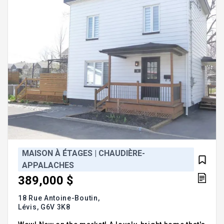
:Inclusion
MAISON À ÉTAGES | CHAUDIÈRE-
APPALACHES
389,000 $
18 Rue Antoine-Boutin,
Lévis,
G6V 3K8