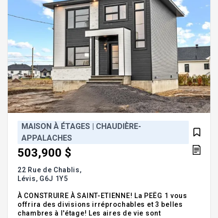
MAISON À ÉTAGES | CHAUDIÈRE-
APPALACHES
503,900 $
22 Rue de Chablis,
Lévis,
G6J 1Y5
À CONSTRUIRE À SAINT-ETIENNE! La PEËG 1 vous
offrira des divisions irréprochables et 3 belles
chambres à l'étage! Les aires de vie sont