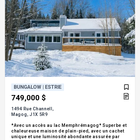
BUNGALOW | ESTRIE
749,000 $
1494 Rue Channell,
Magog,
J1X 5R9
*Avec un accès au lac Memphrémagog* Superbe et
chaleureuse maison de plain-pied, avec un cachet
unique et une luminosité abondante assurée par