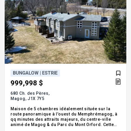
BUNGALOW | ESTRIE
999,998 $
680 Ch. des Pères,
Magog,
J1X 7Y5
Maison de 5 chambres idéalement située sur la
route panoramique à l'ouest du Memphrémagog, à
qq minutes des attraits majeurs, du centre-ville
animé de Magog & du Parc du Mont Orford. Cette
propriété d'exception abrite actuellement un gîte