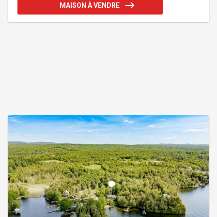
attenante, ainsi que ses terrasses, son spa, son
MAISON À VENDRE
quai privé et son accès direct à l'eau. Une occasion
exceptionnelle de profiter pleinement du style de
vie riverain. Addenda :Située en bordure du lac
Magog, dans le secteur prisé de Venise, cette