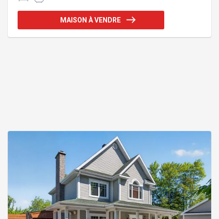
accès privilégié à quatre plages privées, dont une
avec quai pour bateau à moteur et installations de
MAISON À VENDRE
kayak. Doté d'un foyer au bois et d'un confort
moderne, ce chalet allie parfaitement détente,
nature et convivialité. Addenda :ACCÈS AU LAC
LOVERING AVEC QUAI NOTARIÉ Dès votre arrivée,
vous serez