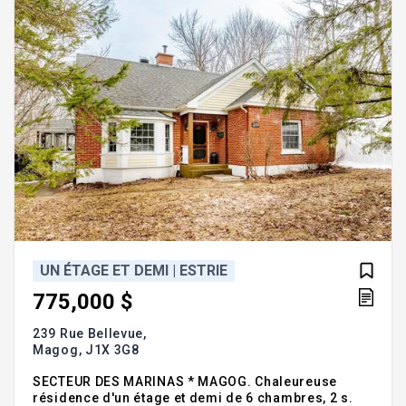
complémentaires, do
UN ÉTAGE ET DEMI | ESTRIE
775,000 $
239 Rue Bellevue,
Magog,
J1X 3G8
SECTEUR DES MARINAS * MAGOG. Chaleureuse
résidence d'un étage et demi de 6 chambres, 2 s.