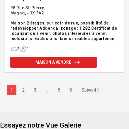
98 Rue St-Pierre,
Magog,
J1X 3A2
Maison 2 étages, sur coin de rue, possibilité de
redévelopper Addenda :zonage : H282 Certificat de
localisation à venir. photos intérieures à venir.
Inclusions :Exclusions :biens meubles appartenant
aux vendeurs
3
1
MAISON À VENDRE
1
2
3
…
5
6
Suivant
Essayez notre Vue Galerie