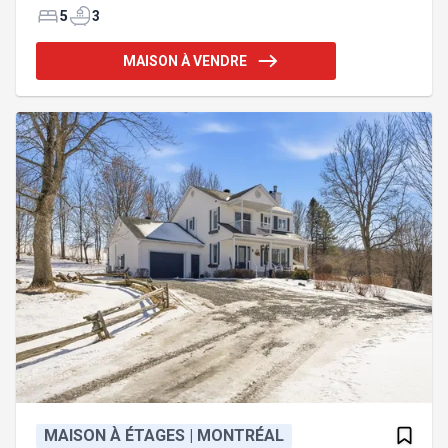
cuisinière, laveuse et sécheuse.Exclusions :
5
3
MAISON À VENDRE
MAISON À ÉTAGES | MONTRÉAL