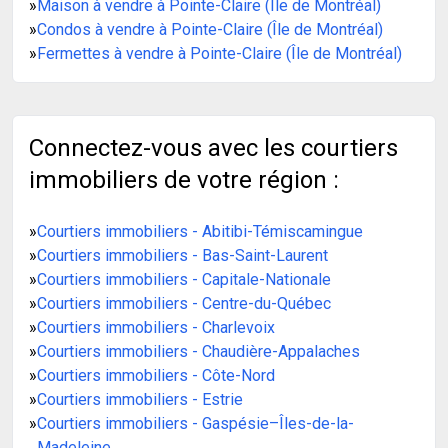
»
Maison à vendre à Pointe-Claire (Île de Montréal)
»
Condos à vendre à Pointe-Claire (Île de Montréal)
»
Fermettes à vendre à Pointe-Claire (Île de Montréal)
Connectez-vous avec les courtiers
immobiliers de votre région :
»
Courtiers immobiliers - Abitibi-Témiscamingue
»
Courtiers immobiliers - Bas-Saint-Laurent
»
Courtiers immobiliers - Capitale-Nationale
»
Courtiers immobiliers - Centre-du-Québec
»
Courtiers immobiliers - Charlevoix
»
Courtiers immobiliers - Chaudière-Appalaches
»
Courtiers immobiliers - Côte-Nord
»
Courtiers immobiliers - Estrie
»
Courtiers immobiliers - Gaspésie–Îles-de-la-
Madeleine