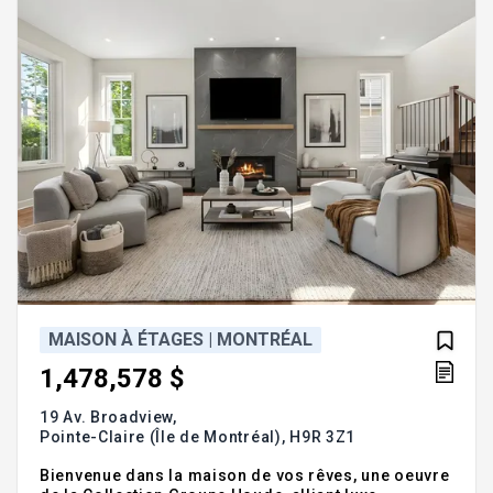
du temps dans le re
MAISON À ÉTAGES | MONTRÉAL
1,478,578 $
19 Av. Broadview,
Pointe-Claire (Île de Montréal),
H9R 3Z1
Bienvenue dans la maison de vos rêves, une oeuvre