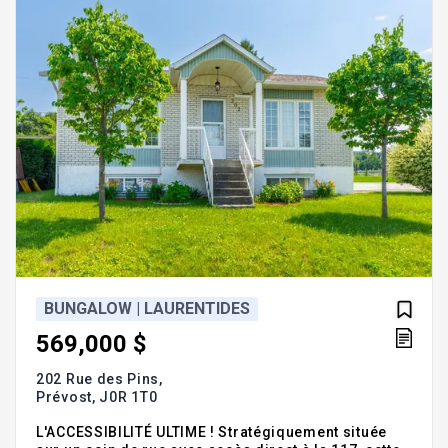
pour une famille
BUNGALOW | LAURENTIDES
569,000 $
202 Rue des Pins,
Prévost,
J0R 1T0
L'ACCESSIBILITÉ ULTIME ! Stratégiquement située