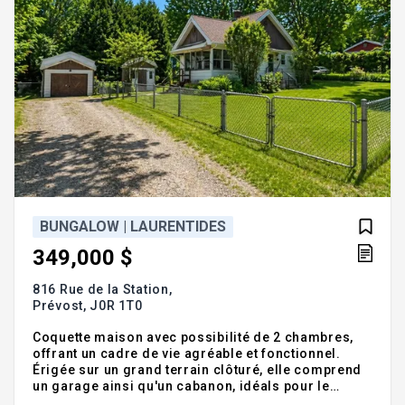
BUNGALOW | LAURENTIDES
349,000 $
816 Rue de la Station,
Prévost,
J0R 1T0
Coquette maison avec possibilité de 2 chambres,
offrant un cadre de vie agréable et fonctionnel.
Érigée sur un grand terrain clôturé, elle comprend
un garage ainsi qu'un cabanon, idéals pour le
rangement. Situé directement à côté du sentier du