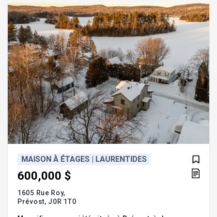
une rareté dans le marché actuel, c'est l'occa
MAISON À ÉTAGES | LAURENTIDES
600,000 $
1605 Rue Roy,
Prévost,
J0R 1T0