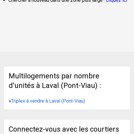
Chercher à nouveau dans une zone plus large :
cliquez ici
Multilogements par nombre
d'unités à Laval (Pont-Viau) :
»
Triplex à vendre à Laval (Pont-Viau)
Connectez-vous avec les courtiers