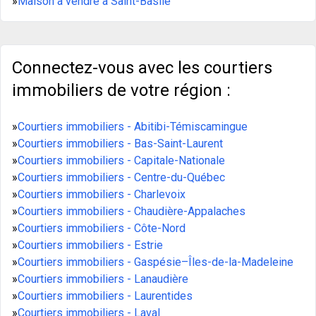
»
Maison à vendre à Saint-Basile
Connectez-vous avec les courtiers
immobiliers de votre région :
»
Courtiers immobiliers - Abitibi-Témiscamingue
»
Courtiers immobiliers - Bas-Saint-Laurent
»
Courtiers immobiliers - Capitale-Nationale
»
Courtiers immobiliers - Centre-du-Québec
»
Courtiers immobiliers - Charlevoix
»
Courtiers immobiliers - Chaudière-Appalaches
»
Courtiers immobiliers - Côte-Nord
»
Courtiers immobiliers - Estrie
»
Courtiers immobiliers - Gaspésie–Îles-de-la-Madeleine
»
Courtiers immobiliers - Lanaudière
»
Courtiers immobiliers - Laurentides
»
Courtiers immobiliers - Laval