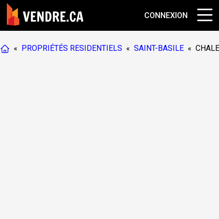
CONNEXION
«
PROPRIÉTÉS RESIDENTIELS
«
SAINT-BASILE
«
CHAL