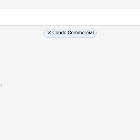
Condo Commercial
i