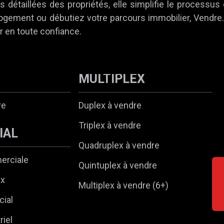
 détaillées des propriétés, elle simplifie le processus
 logement ou débutiez votre parcours immobilier, Vendr
r en toute confiance.
MULTIPLEX
re
Duplex à vendre
Triplex à vendre
IAL
Quadruplex à vendre
erciale
Quintuplex à vendre
ux
Multiplex à vendre (6+)
ial
riel