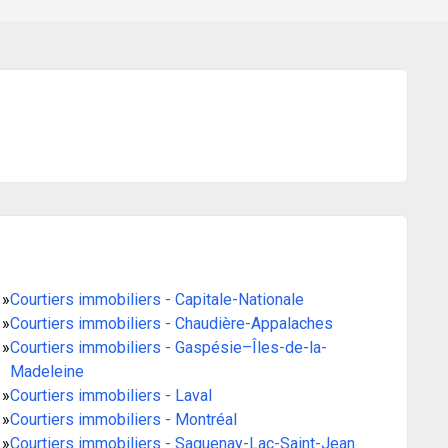
»
Courtiers immobiliers - Capitale-Nationale
»
Courtiers immobiliers - Chaudière-Appalaches
»
Courtiers immobiliers - Gaspésie–Îles-de-la-
Madeleine
»
Courtiers immobiliers - Laval
»
Courtiers immobiliers - Montréal
»
Courtiers immobiliers - Saguenay-Lac-Saint-Jean