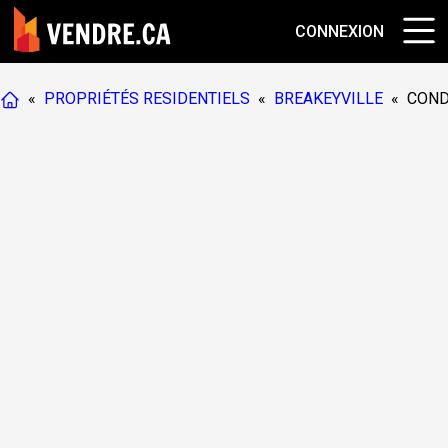
CONNEXION
«
PROPRIÉTÉS RESIDENTIELS
«
BREAKEYVILLE
«
CON