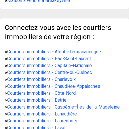
»
Maison à vendre à Breakeyville
Connectez-vous avec les courtiers
immobiliers de votre région :
»
Courtiers immobiliers - Abitibi-Témiscamingue
»
Courtiers immobiliers - Bas-Saint-Laurent
»
Courtiers immobiliers - Capitale-Nationale
»
Courtiers immobiliers - Centre-du-Québec
»
Courtiers immobiliers - Charlevoix
»
Courtiers immobiliers - Chaudière-Appalaches
»
Courtiers immobiliers - Côte-Nord
»
Courtiers immobiliers - Estrie
»
Courtiers immobiliers - Gaspésie–Îles-de-la-Madeleine
»
Courtiers immobiliers - Lanaudière
»
Courtiers immobiliers - Laurentides
»
Courtiers immobiliers - Laval