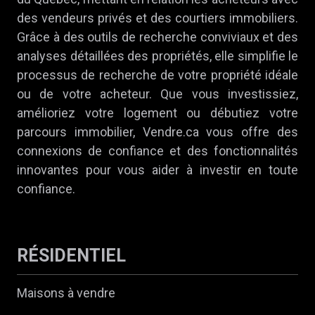
des vendeurs privés et des courtiers immobiliers.
Grâce à des outils de recherche conviviaux et des
analyses détaillées des propriétés, elle simplifie le
processus de recherche de votre propriété idéale
ou de votre acheteur. Que vous investissiez,
amélioriez votre logement ou débutiez votre
parcours immobilier, Vendre.ca vous offre des
connexions de confiance et des fonctionnalités
innovantes pour vous aider à investir en toute
confiance.
RÉSIDENTIEL
Maisons à vendre