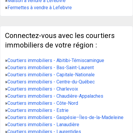
»
Maison à vendre à Lefebvre
»
Fermettes à vendre à Lefebvre
Connectez-vous avec les courtiers
immobiliers de votre région :
»
Courtiers immobiliers - Abitibi-Témiscamingue
»
Courtiers immobiliers - Bas-Saint-Laurent
»
Courtiers immobiliers - Capitale-Nationale
»
Courtiers immobiliers - Centre-du-Québec
»
Courtiers immobiliers - Charlevoix
»
Courtiers immobiliers - Chaudière-Appalaches
»
Courtiers immobiliers - Côte-Nord
»
Courtiers immobiliers - Estrie
»
Courtiers immobiliers - Gaspésie–Îles-de-la-Madeleine
»
Courtiers immobiliers - Lanaudière
»
Courtiers immobiliers - Laurentides