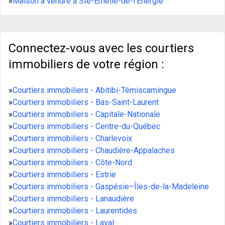
»
Maison à vendre à Ste-Émelie-de-l'Énergie
Connectez-vous avec les courtiers
immobiliers de votre région :
»
Courtiers immobiliers - Abitibi-Témiscamingue
»
Courtiers immobiliers - Bas-Saint-Laurent
»
Courtiers immobiliers - Capitale-Nationale
»
Courtiers immobiliers - Centre-du-Québec
»
Courtiers immobiliers - Charlevoix
»
Courtiers immobiliers - Chaudière-Appalaches
»
Courtiers immobiliers - Côte-Nord
»
Courtiers immobiliers - Estrie
»
Courtiers immobiliers - Gaspésie–Îles-de-la-Madeleine
»
Courtiers immobiliers - Lanaudière
»
Courtiers immobiliers - Laurentides
»
Courtiers immobiliers - Laval