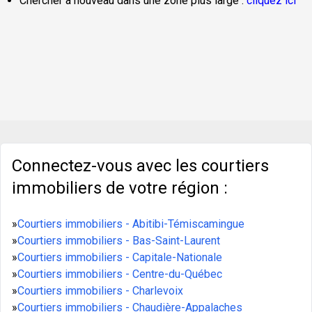
Chercher à nouveau dans une zone plus large :
cliquez ici
Connectez-vous avec les courtiers
immobiliers de votre région :
»
Courtiers immobiliers - Abitibi-Témiscamingue
»
Courtiers immobiliers - Bas-Saint-Laurent
»
Courtiers immobiliers - Capitale-Nationale
»
Courtiers immobiliers - Centre-du-Québec
»
Courtiers immobiliers - Charlevoix
»
Courtiers immobiliers - Chaudière-Appalaches