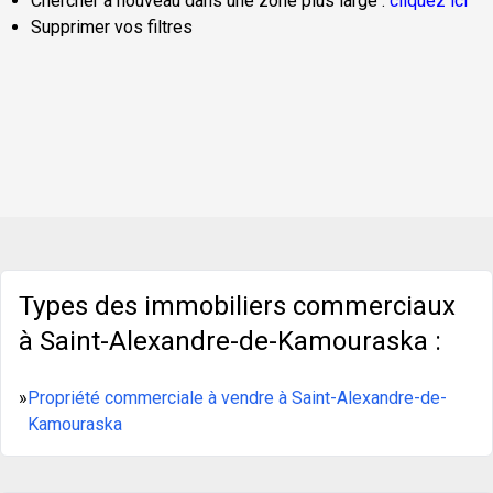
Chercher à nouveau dans une zone plus large :
cliquez ici
Supprimer vos filtres
Types des immobiliers commerciaux
à Saint-Alexandre-de-Kamouraska :
»
Propriété commerciale à vendre à Saint-Alexandre-de-
Kamouraska