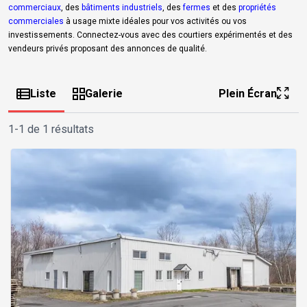
commerciaux
, des
bâtiments industriels
, des
fermes
et des
propriétés
commerciales
à usage mixte idéales pour vos activités ou vos
investissements. Connectez-vous avec des courtiers expérimentés et des
vendeurs privés proposant des annonces de qualité.
Liste
Galerie
Plein Écran
1-1 de 1 résultats