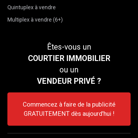
Quintuplex à vendre
Multiplex à vendre (6+)
Êtes-vous un
COURTIER IMMOBILIER
ou un
VENDEUR PRIVÉ ?
Commencez à faire de la publicité
GRATUITEMENT dès aujourd'hui !