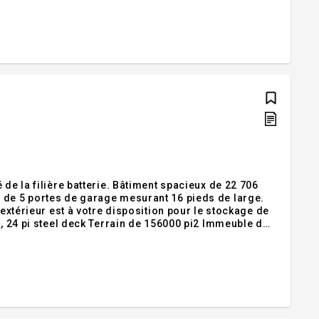
de la filière batterie. Bâtiment spacieux de 22 706
 de 5 portes de garage mesurant 16 pieds de large.
 extérieur est à votre disposition pour le stockage de
 , 24 pi steel deck Terrain de 156000 pi2 Immeuble de
Tous les équipements actuellement dans l'immeu