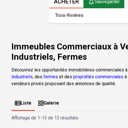
ACHETER
Sauvegarder
Immeubles Commerciaux à Ven
Industriels, Fermes
Découvrez les opportunités immobilières commerciales à
industriels
, des
fermes
et des
propriétés commerciales
à 
vendeurs privés proposant des annonces de qualité.
Liste
Galerie
Affichage de
1-13 de 13 résultats