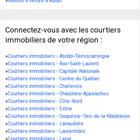
»
Maison à vendre à Audet
Connectez-vous avec les courtiers
immobiliers de votre région :
»
Courtiers immobiliers - Abitibi-Témiscamingue
»
Courtiers immobiliers - Bas-Saint-Laurent
»
Courtiers immobiliers - Capitale-Nationale
»
Courtiers immobiliers - Centre-du-Québec
»
Courtiers immobiliers - Charlevoix
»
Courtiers immobiliers - Chaudière-Appalaches
»
Courtiers immobiliers - Côte-Nord
»
Courtiers immobiliers - Estrie
»
Courtiers immobiliers - Gaspésie–Îles-de-la-Madeleine
»
Courtiers immobiliers - Lanaudière
»
Courtiers immobiliers - Laurentides
»
Courtiers immobiliers - Laval