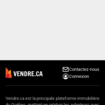
Contactez-nous
Connexion
Vendre.ca est la principale plateforme immobilière
du Québec, mettant en relation les acheteurs avec