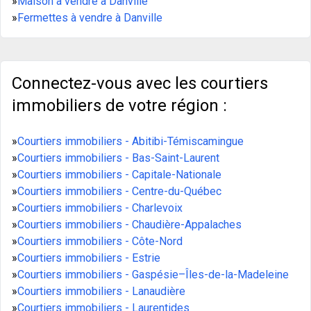
»
Maison à vendre à Danville
»
Fermettes à vendre à Danville
Connectez-vous avec les courtiers
immobiliers de votre région :
»
Courtiers immobiliers - Abitibi-Témiscamingue
»
Courtiers immobiliers - Bas-Saint-Laurent
»
Courtiers immobiliers - Capitale-Nationale
»
Courtiers immobiliers - Centre-du-Québec
»
Courtiers immobiliers - Charlevoix
»
Courtiers immobiliers - Chaudière-Appalaches
»
Courtiers immobiliers - Côte-Nord
»
Courtiers immobiliers - Estrie
»
Courtiers immobiliers - Gaspésie–Îles-de-la-Madeleine
»
Courtiers immobiliers - Lanaudière
»
Courtiers immobiliers - Laurentides