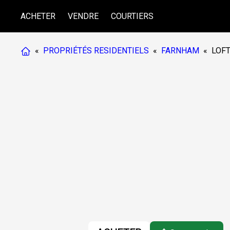
ACHETER
VENDRE
COURTIERS
«
PROPRIÉTÉS RESIDENTIELS
«
FARNHAM
«
LOF