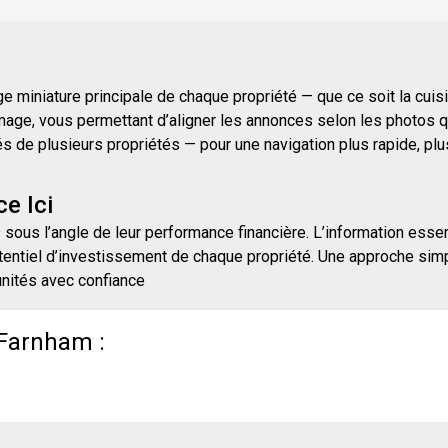
 miniature principale de chaque propriété — que ce soit la cuisine
mage, vous permettant d’aligner les annonces selon les photos qu
e plusieurs propriétés — pour une navigation plus rapide, plus i
e Ici
 sous l’angle de leur performance financière. L’information essen
entiel d’investissement de chaque propriété. Une approche simpli
unités avec confiance
 Farnham :