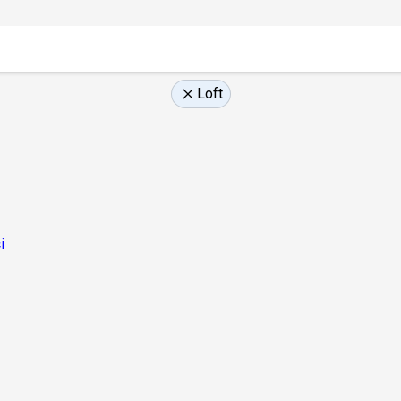
Loft
i