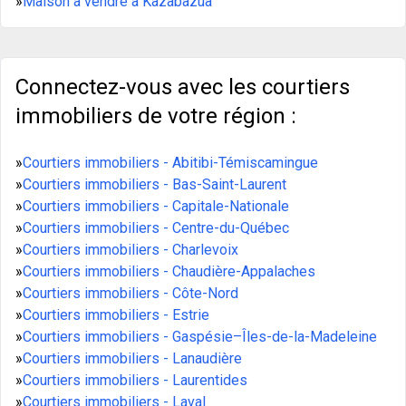
»
Maison à vendre à Kazabazua
Connectez-vous avec les courtiers
immobiliers de votre région :
»
Courtiers immobiliers - Abitibi-Témiscamingue
»
Courtiers immobiliers - Bas-Saint-Laurent
»
Courtiers immobiliers - Capitale-Nationale
»
Courtiers immobiliers - Centre-du-Québec
»
Courtiers immobiliers - Charlevoix
»
Courtiers immobiliers - Chaudière-Appalaches
»
Courtiers immobiliers - Côte-Nord
»
Courtiers immobiliers - Estrie
»
Courtiers immobiliers - Gaspésie–Îles-de-la-Madeleine
»
Courtiers immobiliers - Lanaudière
»
Courtiers immobiliers - Laurentides
»
Courtiers immobiliers - Laval