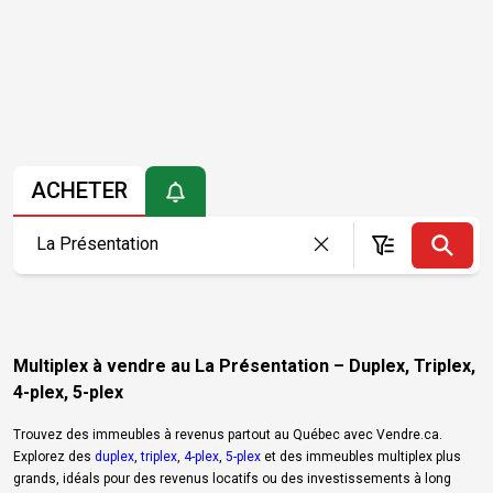
ACHETER
Multiplex à vendre au La Présentation – Duplex, Triplex,
4-plex, 5-plex
Trouvez des immeubles à revenus partout au Québec avec Vendre.ca.
Explorez des
duplex
,
triplex
,
4-plex
,
5-plex
et des immeubles multiplex plus
grands, idéals pour des revenus locatifs ou des investissements à long