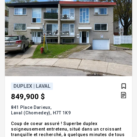
DUPLEX | LAVAL
849,900 $
841 Place Darieux,
Laval (Chomedey),
H7T 1K9
Coup de coeur assuré ! Superbe duplex
soigneusement entretenu, situé dans un croissant
tranquille et recherché, à quelques minutes de tous