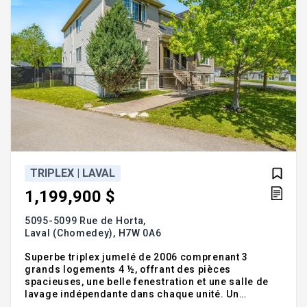
TRIPLEX | LAVAL
1,199,900 $
5095-5099 Rue de Horta,
Laval (Chomedey),
H7W 0A6
Superbe triplex jumelé de 2006 comprenant 3
grands logements 4 ½, offrant des pièces
spacieuses, une belle fenestration et une salle de
lavage indépendante dans chaque unité. Un
stationnements par logement, en plus d'un garage