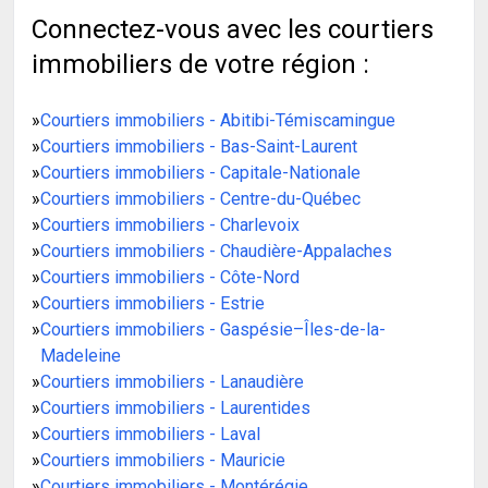
Connectez-vous avec les courtiers
immobiliers de votre région :
»
Courtiers immobiliers - Abitibi-Témiscamingue
»
Courtiers immobiliers - Bas-Saint-Laurent
»
Courtiers immobiliers - Capitale-Nationale
»
Courtiers immobiliers - Centre-du-Québec
»
Courtiers immobiliers - Charlevoix
»
Courtiers immobiliers - Chaudière-Appalaches
»
Courtiers immobiliers - Côte-Nord
»
Courtiers immobiliers - Estrie
»
Courtiers immobiliers - Gaspésie–Îles-de-la-
Madeleine
»
Courtiers immobiliers - Lanaudière
»
Courtiers immobiliers - Laurentides
»
Courtiers immobiliers - Laval
»
Courtiers immobiliers - Mauricie
»
Courtiers immobiliers - Montérégie