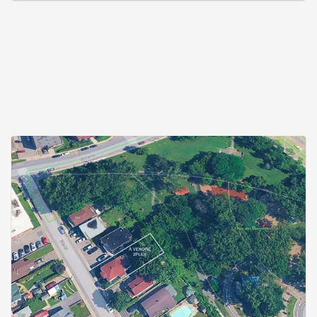
courtier et représenter l'acheteur. Inclusions
:Gazebo, cabanon, lave-vaisselle du 644,