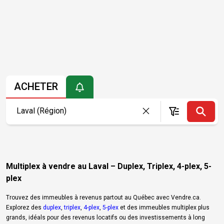
ACHETER
Multiplex à vendre au Laval – Duplex, Triplex, 4-plex, 5-
plex
Trouvez des immeubles à revenus partout au Québec avec Vendre.ca.
Explorez des
duplex
,
triplex
,
4-plex
,
5-plex
et des immeubles multiplex plus
grands, idéals pour des revenus locatifs ou des investissements à long