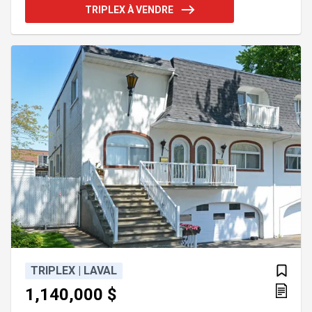
que ce soit pour un propriétaire occupant ou un
TRIPLEX À VENDRE
investisseur à la recherche d'une propriété de
qualité dans un secteur recherché de Fabreville.
INCLUSIONS -- EXCLUSIONS --
TRIPLEX | LAVAL
1,140,000 $