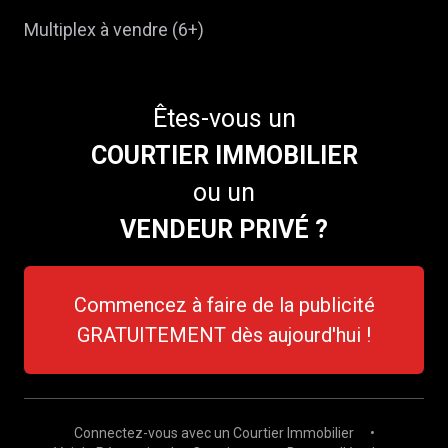
Multiplex à vendre (6+)
Êtes-vous un
COURTIER IMMOBILIER
ou un
VENDEUR PRIVÉ ?
Commencez à faire de la publicité
GRATUITEMENT dès aujourd'hui !
Connectez-vous avec un Courtier Immobilier
•