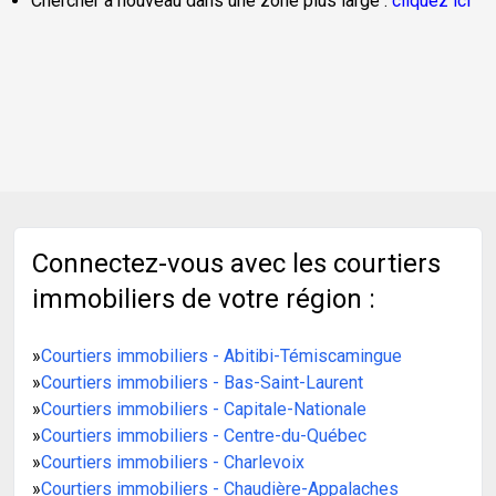
Chercher à nouveau dans une zone plus large :
cliquez ici
Connectez-vous avec les courtiers
immobiliers de votre région :
»
Courtiers immobiliers - Abitibi-Témiscamingue
»
Courtiers immobiliers - Bas-Saint-Laurent
»
Courtiers immobiliers - Capitale-Nationale
»
Courtiers immobiliers - Centre-du-Québec
»
Courtiers immobiliers - Charlevoix
»
Courtiers immobiliers - Chaudière-Appalaches