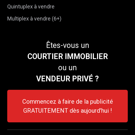
Quintuplex à vendre
Multiplex à vendre (6+)
Êtes-vous un
COURTIER IMMOBILIER
ou un
VENDEUR PRIVÉ ?
Commencez à faire de la publicité
GRATUITEMENT dès aujourd'hui !