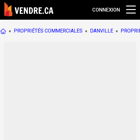
CONNEXION
«
PROPRIÉTÉS COMMERCIALES
«
DANVILLE
«
PROPRI