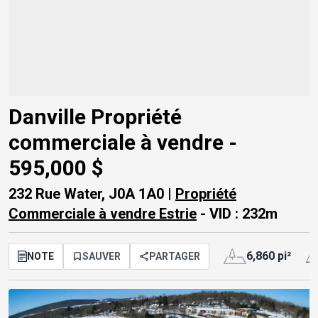
Danville Propriété
commerciale à vendre -
595,000 $
232 Rue Water, J0A 1A0 |
Propriété
Commerciale à vendre Estrie
- VID : 232m
6,860 pi²
NOTE
SAUVER
PARTAGER