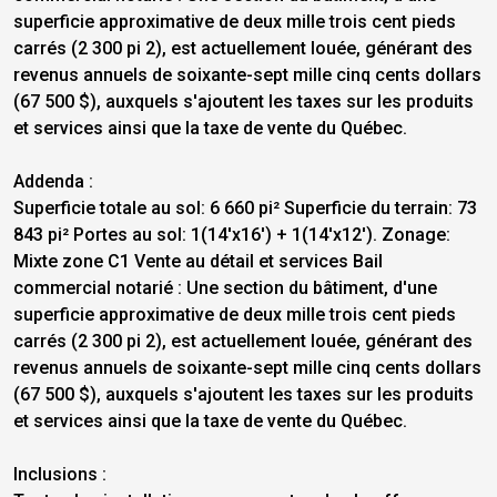
superficie approximative de deux mille trois cent pieds
carrés (2 300 pi 2), est actuellement louée, générant des
revenus annuels de soixante-sept mille cinq cents dollars
(67 500 $), auxquels s'ajoutent les taxes sur les produits
et services ainsi que la taxe de vente du Québec.
Addenda :
Superficie totale au sol: 6 660 pi² Superficie du terrain: 73
843 pi² Portes au sol: 1(14'x16') + 1(14'x12'). Zonage:
Mixte zone C1 Vente au détail et services Bail
commercial notarié : Une section du bâtiment, d'une
superficie approximative de deux mille trois cent pieds
carrés (2 300 pi 2), est actuellement louée, générant des
revenus annuels de soixante-sept mille cinq cents dollars
(67 500 $), auxquels s'ajoutent les taxes sur les produits
et services ainsi que la taxe de vente du Québec.
Inclusions :