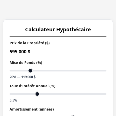
Calculateur Hypothécaire
Prix de la Propriété ($)
595 000 $
Mise de Fonds (%)
20%
—
119 000 $
Taux d'Intérêt Annuel (%)
5.5%
Amortissement (années)