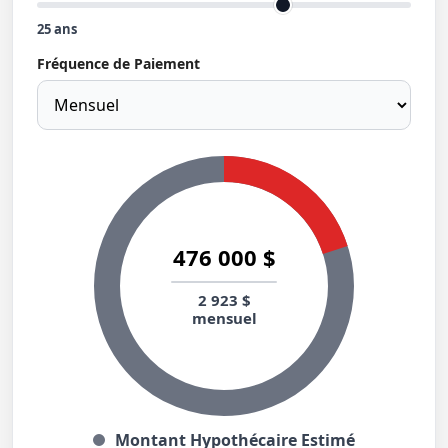
25
ans
Fréquence de Paiement
476 000 $
2 923 $
mensuel
Montant Hypothécaire Estimé