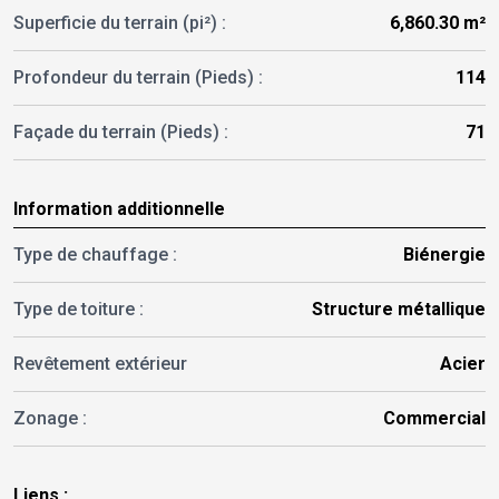
Superficie du terrain (pi²) :
6,860.30 m²
Profondeur du terrain (Pieds) :
114
Façade du terrain (Pieds) :
71
Information additionnelle
Type de chauffage :
Biénergie
Type de toiture :
Structure métallique
Revêtement extérieur
Acier
Zonage :
Commercial
Liens :