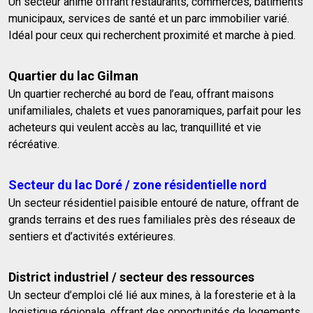
Un secteur animé offrant restaurants, commerces, bâtiments
municipaux, services de santé et un parc immobilier varié.
Idéal pour ceux qui recherchent proximité et marche à pied.
Quartier du lac Gilman
Un quartier recherché au bord de l’eau, offrant maisons
unifamiliales, chalets et vues panoramiques, parfait pour les
acheteurs qui veulent accès au lac, tranquillité et vie
récréative.
Secteur du lac Doré / zone résidentielle nord
Un secteur résidentiel paisible entouré de nature, offrant de
grands terrains et des rues familiales près des réseaux de
sentiers et d’activités extérieures.
District industriel / secteur des ressources
Un secteur d’emploi clé lié aux mines, à la foresterie et à la
logistique régionale, offrant des opportunités de logements