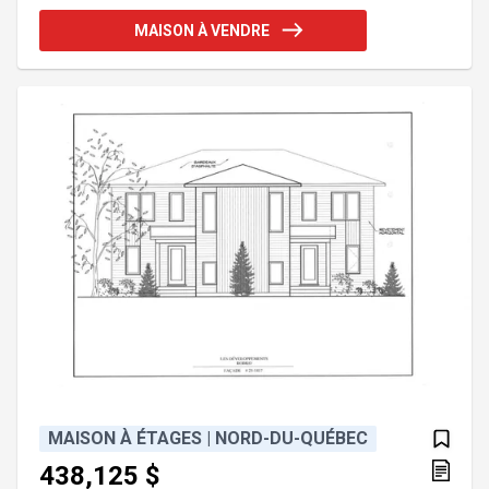
Addenda :Inclusions :Voir plans et devis, garantie
MAISON À VENDRE
maison neuve.Exclusions :Voir plans et devis,
aménagement paysager, crédit de taxes.
MAISON À ÉTAGES | NORD-DU-QUÉBEC
438,125 $