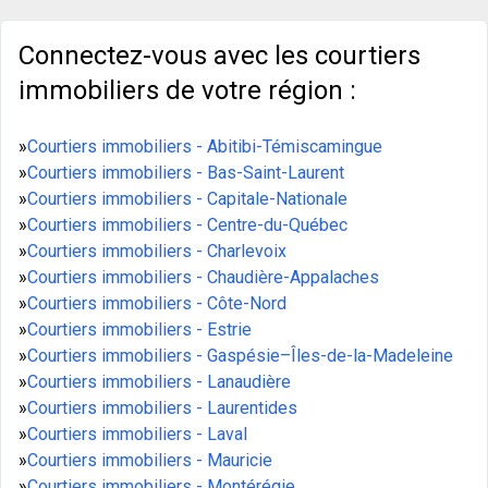
Connectez-vous avec les courtiers
immobiliers de votre région :
»
Courtiers immobiliers - Abitibi-Témiscamingue
»
Courtiers immobiliers - Bas-Saint-Laurent
»
Courtiers immobiliers - Capitale-Nationale
»
Courtiers immobiliers - Centre-du-Québec
»
Courtiers immobiliers - Charlevoix
»
Courtiers immobiliers - Chaudière-Appalaches
»
Courtiers immobiliers - Côte-Nord
»
Courtiers immobiliers - Estrie
»
Courtiers immobiliers - Gaspésie–Îles-de-la-Madeleine
»
Courtiers immobiliers - Lanaudière
»
Courtiers immobiliers - Laurentides
»
Courtiers immobiliers - Laval
»
Courtiers immobiliers - Mauricie
»
Courtiers immobiliers - Montérégie