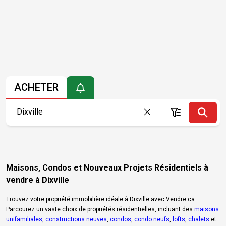
ACHETER
Maisons, Condos et Nouveaux Projets Résidentiels à
vendre à Dixville
Trouvez votre propriété immobilière idéale à Dixville avec Vendre.ca.
Parcourez un vaste choix de propriétés résidentielles, incluant des
maisons
unifamiliales
,
constructions neuves
,
condos
,
condo neufs
,
lofts
,
chalets
et