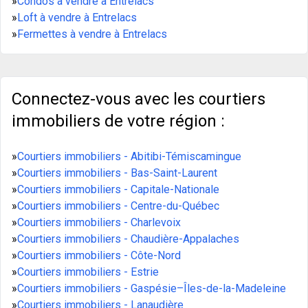
»
Condos à vendre à Entrelacs
»
Loft à vendre à Entrelacs
»
Fermettes à vendre à Entrelacs
Connectez-vous avec les courtiers
immobiliers de votre région :
»
Courtiers immobiliers - Abitibi-Témiscamingue
»
Courtiers immobiliers - Bas-Saint-Laurent
»
Courtiers immobiliers - Capitale-Nationale
»
Courtiers immobiliers - Centre-du-Québec
»
Courtiers immobiliers - Charlevoix
»
Courtiers immobiliers - Chaudière-Appalaches
»
Courtiers immobiliers - Côte-Nord
»
Courtiers immobiliers - Estrie
»
Courtiers immobiliers - Gaspésie–Îles-de-la-Madeleine
»
Courtiers immobiliers - Lanaudière