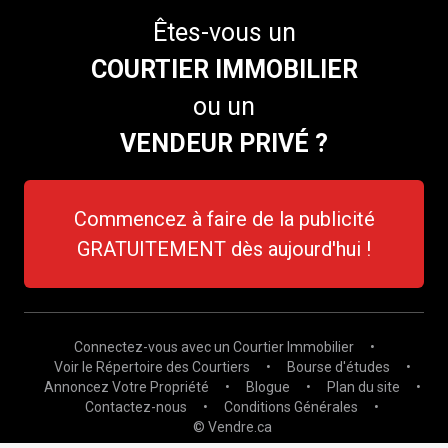
Êtes-vous un
COURTIER IMMOBILIER
ou un
VENDEUR PRIVÉ ?
Commencez à faire de la publicité
GRATUITEMENT dès aujourd'hui !
Connectez-vous avec un Courtier Immobilier
•
Voir le Répertoire des Courtiers
•
Bourse d'études
•
Annoncez Votre Propriété
•
Blogue
•
Plan du site
•
Contactez-nous
•
Conditions Générales
•
© Vendre.ca