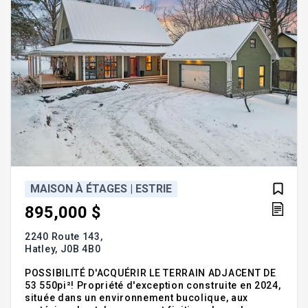
MAISON À ÉTAGES | ESTRIE
895,000 $
2240 Route 143,
Hatley,
J0B 4B0
POSSIBILITÉ D'ACQUÉRIR LE TERRAIN ADJACENT DE
53 550pi²! Propriété d'exception construite en 2024,
située dans un environnement bucolique, aux