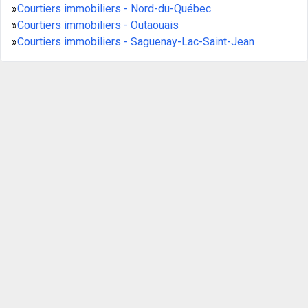
»
Courtiers immobiliers - Nord-du-Québec
»
Courtiers immobiliers - Outaouais
»
Courtiers immobiliers - Saguenay-Lac-Saint-Jean