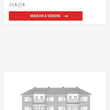
grand terrain ayant les 2 services (égouts et
aqueduc), maison actuelle peut être démolie,
1
1
garage à l'arrière, contactez nous pour plus
d'informations! Addenda :Inclusions :Installations
MAISON À VENDRE
permanentes d'électricité, d'éclairage et de
chauffage.Exclusions :Cabanon.