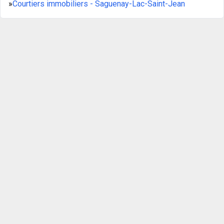
»
Courtiers immobiliers - Saguenay-Lac-Saint-Jean