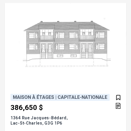
de taxes.
MAISON À ÉTAGES | CAPITALE-NATIONALE
386,650 $
1364 Rue Jacques-Bédard,
Lac-St-Charles,
G3G 1P6