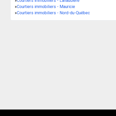
»
Courtiers immobiliers - Lanaudière
»
Courtiers immobiliers - Mauricie
»
Courtiers immobiliers - Nord-du-Québec