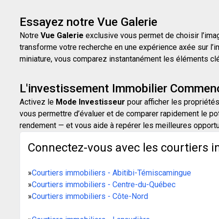
Essayez notre Vue Galerie
Notre
Vue Galerie
exclusive vous permet de choisir l’image
transforme votre recherche en une expérience axée sur l’i
miniature, vous comparez instantanément les éléments clés d
L'investissement Immobilier Commenc
Activez le
Mode Investisseur
pour afficher les propriétés
vous permettre d’évaluer et de comparer rapidement le pot
rendement — et vous aide à repérer les meilleures opport
Connectez-vous avec les courtiers i
»
Courtiers immobiliers - Abitibi-Témiscamingue
»
Courtiers immobiliers - Centre-du-Québec
»
Courtiers immobiliers - Côte-Nord