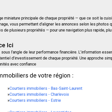
 miniature principale de chaque propriété — que ce soit la cuisine
mage, vous permettant d’aligner les annonces selon les photos qu
e plusieurs propriétés — pour une navigation plus rapide, plus i
e Ici
 sous l’angle de leur performance financière. L’information essen
entiel d’investissement de chaque propriété. Une approche simpli
unités avec confiance
mmobiliers de votre région :
»
Courtiers immobiliers - Bas-Saint-Laurent
»
Courtiers immobiliers - Charlevoix
»
Courtiers immobiliers - Estrie