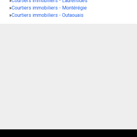
»
Courtiers immobiliers - Laurentides
»
Courtiers immobiliers - Montérégie
»
Courtiers immobiliers - Outaouais