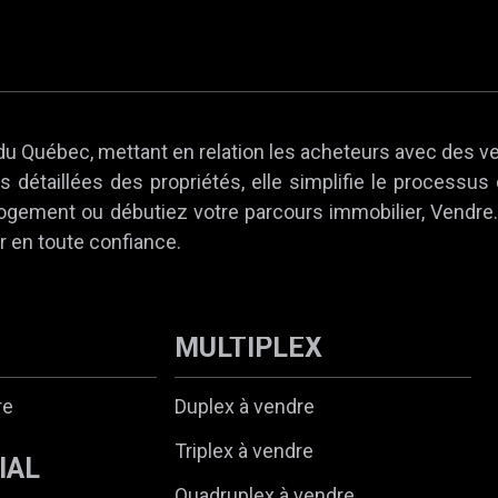
du Québec, mettant en relation les acheteurs avec des v
 détaillées des propriétés, elle simplifie le processus
 logement ou débutiez votre parcours immobilier, Vendr
r en toute confiance.
MULTIPLEX
re
Duplex à vendre
Triplex à vendre
IAL
Quadruplex à vendre