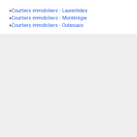
»
Courtiers immobiliers - Laurentides
»
Courtiers immobiliers - Montérégie
»
Courtiers immobiliers - Outaouais