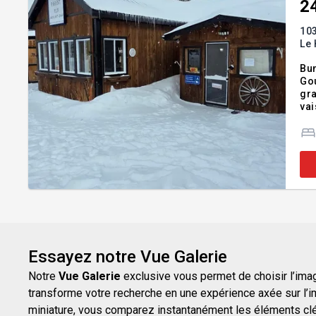
2
103
Le 
Bun
Gou
gra
vai
Essayez notre Vue Galerie
Notre
Vue Galerie
exclusive vous permet de choisir l’image
transforme votre recherche en une expérience axée sur l’i
miniature, vous comparez instantanément les éléments clés d