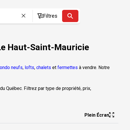
Filtres
Le Haut-Saint-Mauricie
ondo neufs
,
lofts
,
chalets
et
fermettes
à vendre. Notre
du Québec. Filtrez par type de propriété, prix,
Plein Écran