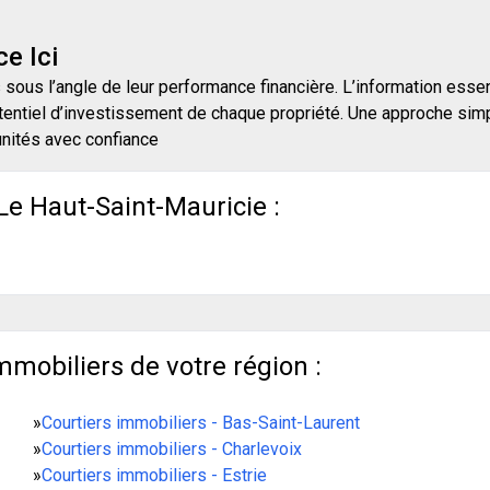
e Ici
 sous l’angle de leur performance financière. L’information essen
entiel d’investissement de chaque propriété. Une approche simpli
unités avec confiance
Le Haut-Saint-Mauricie :
mmobiliers de votre région :
»
Courtiers immobiliers - Bas-Saint-Laurent
»
Courtiers immobiliers - Charlevoix
»
Courtiers immobiliers - Estrie