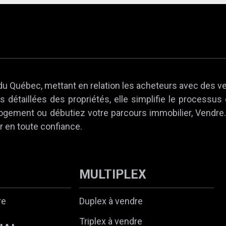
du Québec, mettant en relation les acheteurs avec des v
 détaillées des propriétés, elle simplifie le processus
 logement ou débutiez votre parcours immobilier, Vendr
r en toute confiance.
MULTIPLEX
re
Duplex à vendre
Triplex à vendre