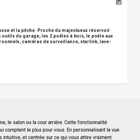
hasse et la pêche. Proche du majestueux réservoir
outils du garage, les 2 poêles à bois, le poêle aux
rsonnels, caméras de surveillance, starlink, lave-
, le salon ou la cour arrière. Cette fonctionnalité
i comptent le plus pour vous. En personnalisant la vue
ntuitive, et centrée sur ce qui vous attire vraiment.