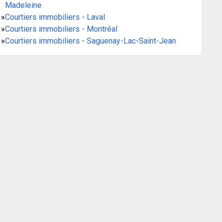
Madeleine
»
Courtiers immobiliers - Laval
»
Courtiers immobiliers - Montréal
»
Courtiers immobiliers - Saguenay-Lac-Saint-Jean