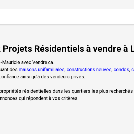
Projets Résidentiels à vendre à 
t-Mauricie avec Vendre.ca.
luant des
maisons unifamiliales
,
constructions neuves
,
condos
,
c
onfiance ainsi qu’à des vendeurs privés.
 propriétés résidentielles dans les quartiers les plus recherchés 
nnonces qui répondent à vos critères.