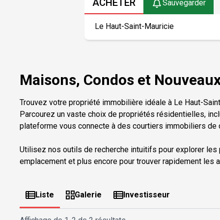
ACHETER
Sauvegarder
Maisons, Condos et Nouveaux 
Trouvez votre propriété immobilière idéale à Le Haut-Sain
Parcourez un vaste choix de propriétés résidentielles, inc
plateforme vous connecte à des courtiers immobiliers de c
Utilisez nos outils de recherche intuitifs pour explorer les
emplacement et plus encore pour trouver rapidement les a
Liste
Galerie
Investisseur