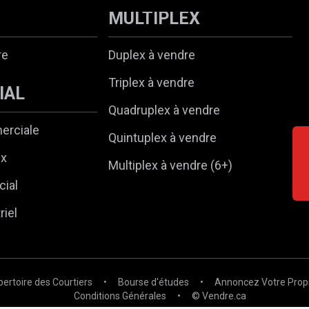
MULTIPLEX
re
Duplex à vendre
Triplex à vendre
IAL
Quadruplex à vendre
erciale
Quintuplex à vendre
ux
Multiplex à vendre (6+)
ial
riel
pertoire des Courtiers
•
Bourse d'études
•
Annoncez Votre Prop
Conditions Générales
•
© Vendre.ca