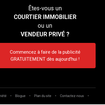
Êtes-vous un
COURTIER IMMOBILIER
ou un
VENDEUR PRIVÉ ?
Commencez à faire de la publicité
GRATUITEMENT dès aujourd'hui !
riété
•
Blogue
•
Plan du site
•
Contactez-nous
•