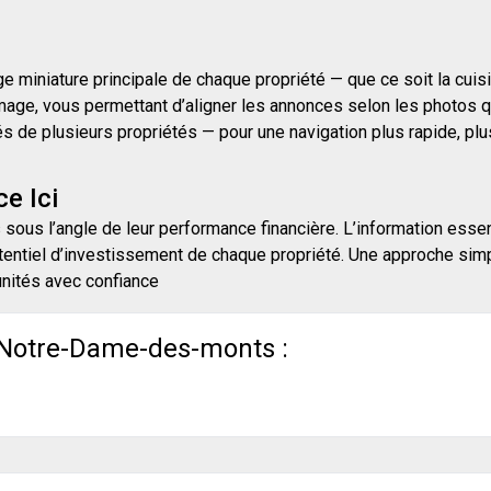
 miniature principale de chaque propriété — que ce soit la cuisine
mage, vous permettant d’aligner les annonces selon les photos qu
e plusieurs propriétés — pour une navigation plus rapide, plus i
e Ici
 sous l’angle de leur performance financière. L’information essen
entiel d’investissement de chaque propriété. Une approche simpli
unités avec confiance
 Notre-Dame-des-monts :