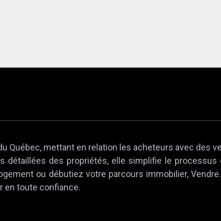
du Québec, mettant en relation les acheteurs avec des v
 détaillées des propriétés, elle simplifie le processus
 logement ou débutiez votre parcours immobilier, Vendr
r en toute confiance.