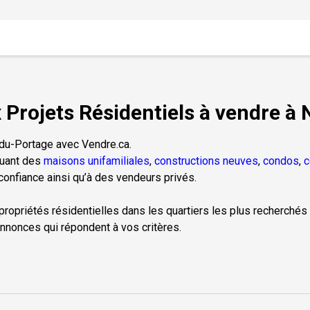
Projets Résidentiels à vendre 
-du-Portage avec Vendre.ca.
luant des
maisons unifamiliales
,
constructions neuves
,
condos
,
c
onfiance ainsi qu’à des vendeurs privés.
 propriétés résidentielles dans les quartiers les plus recherchés 
nnonces qui répondent à vos critères.