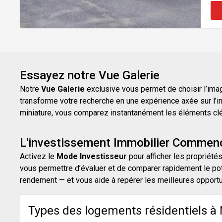
Essayez notre Vue Galerie
Notre
Vue Galerie
exclusive vous permet de choisir l’image
transforme votre recherche en une expérience axée sur l’i
miniature, vous comparez instantanément les éléments clés d
L'investissement Immobilier Commenc
Activez le
Mode Investisseur
pour afficher les propriétés
vous permettre d’évaluer et de comparer rapidement le pot
rendement — et vous aide à repérer les meilleures opport
Types des logements résidentiels à