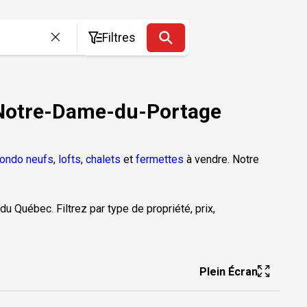
Filtres
à Notre-Dame-du-Portage
ondo neufs
,
lofts
,
chalets
et
fermettes
à vendre. Notre
du Québec. Filtrez par type de propriété, prix,
Plein Écran