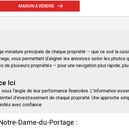
MAISON À VENDRE
 miniature principale de chaque propriété — que ce soit la cuisine
mage, vous permettant d’aligner les annonces selon les photos qu
e plusieurs propriétés — pour une navigation plus rapide, plus i
e Ici
 sous l’angle de leur performance financière. L’information essen
entiel d’investissement de chaque propriété. Une approche simpli
unités avec confiance
 Notre-Dame-du-Portage :