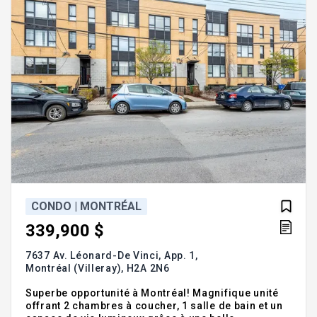
CONDO | MONTRÉAL
339,900 $
7637 Av. Léonard-De Vinci, App. 1,
Montréal (Villeray),
H2A 2N6
Superbe opportunité à Montréal! Magnifique unité
offrant 2 chambres à coucher, 1 salle de bain et un