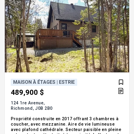
MAISON À ÉTAGES | ESTRIE
489,900 $
124 1re Avenue,
Richmond,
J0B 2B0
Propriété construite en 2017 offrant 3 chambres à
coucher, avec mezzanine. Aire de vie lumineuse
avec plafond cathédrale. Secteur paisible en pleine