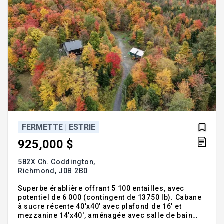
FERMETTE | ESTRIE
925,000 $
582X Ch. Coddington,
Richmond,
J0B 2B0
Superbe érablière offrant 5 100 entailles, avec
potentiel de 6 000 (contingent de 13750 lb). Cabane
à sucre récente 40'x40' avec plafond de 16' et
mezzanine 14'x40', aménagée avec salle de bain