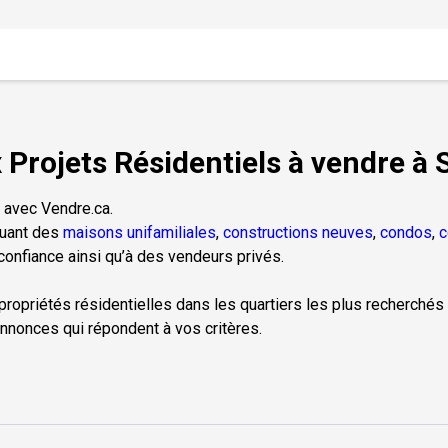
Projets Résidentiels à vendre à
 avec Vendre.ca.
luant des
maisons unifamiliales
,
constructions neuves
,
condos
,
c
onfiance ainsi qu’à des vendeurs privés.
 propriétés résidentielles dans les quartiers les plus recherchés 
nnonces qui répondent à vos critères.