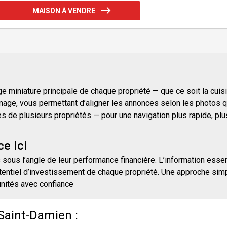
MAISON À VENDRE
 miniature principale de chaque propriété — que ce soit la cuisine
mage, vous permettant d’aligner les annonces selon les photos qu
e plusieurs propriétés — pour une navigation plus rapide, plus i
e Ici
 sous l’angle de leur performance financière. L’information essen
entiel d’investissement de chaque propriété. Une approche simpli
unités avec confiance
Saint-Damien :