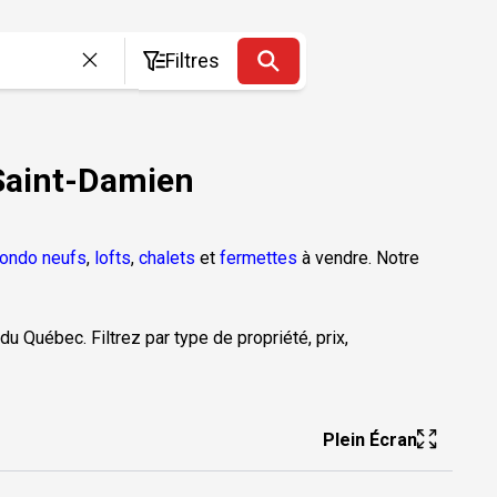
Filtres
 Saint-Damien
ondo neufs
,
lofts
,
chalets
et
fermettes
à vendre. Notre
du Québec. Filtrez par type de propriété, prix,
Plein Écran