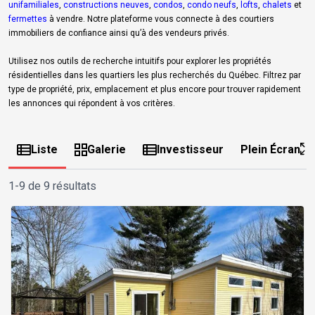
unifamiliales
,
constructions neuves
,
condos
,
condo neufs
,
lofts
,
chalets
et
fermettes
à vendre. Notre plateforme vous connecte à des courtiers
immobiliers de confiance ainsi qu’à des vendeurs privés.
Utilisez nos outils de recherche intuitifs pour explorer les propriétés
résidentielles dans les quartiers les plus recherchés du Québec. Filtrez par
type de propriété, prix, emplacement et plus encore pour trouver rapidement
les annonces qui répondent à vos critères.
Liste
Galerie
Investisseur
Plein Écran
1-9 de 9 résultats