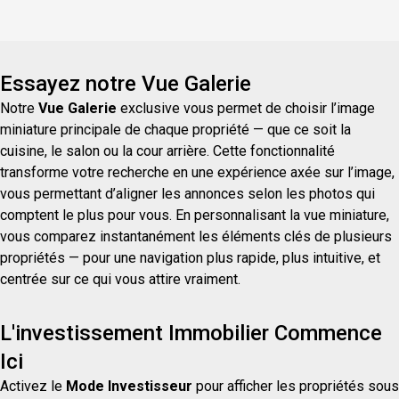
emplacements équipés de l'eau et des égouts
directement sur le terrain, en plus d'un accès au
lac, idéal pour les amat
Essayez notre Vue Galerie
Notre
Vue Galerie
exclusive vous permet de choisir l’image
miniature principale de chaque propriété — que ce soit la
cuisine, le salon ou la cour arrière. Cette fonctionnalité
transforme votre recherche en une expérience axée sur l’image,
vous permettant d’aligner les annonces selon les photos qui
comptent le plus pour vous. En personnalisant la vue miniature,
vous comparez instantanément les éléments clés de plusieurs
propriétés — pour une navigation plus rapide, plus intuitive, et
centrée sur ce qui vous attire vraiment.
L'investissement Immobilier Commence
Ici
Activez le
Mode Investisseur
pour afficher les propriétés sous